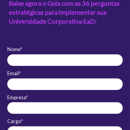
Baixe agora o Guia com as 36 perguntas
estratégicas para implementar sua
Universidade Corporativa EaD:
Nome*
Email*
Empresa*
Cargo*