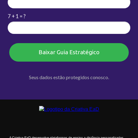
7 + 1 = ?
Baixar Guia Estratégico
Seus dados estão protegidos conosco.
A Criativa EaD desenvolve plataformas de ensino a distância personalizadas